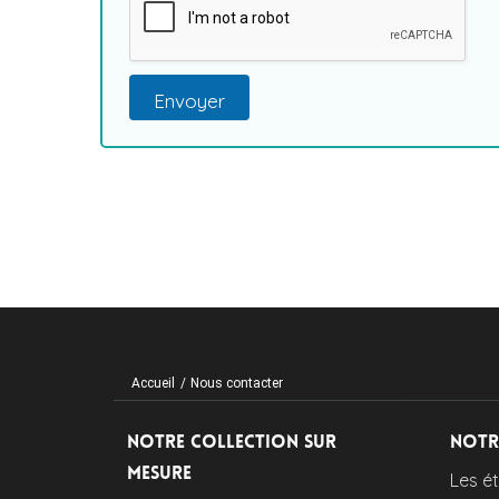
Envoyer
Accueil
/
Nous contacter
Notre collection sur
Notr
mesure
Les é