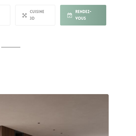
Cuisine
Rendez-
3D
vous