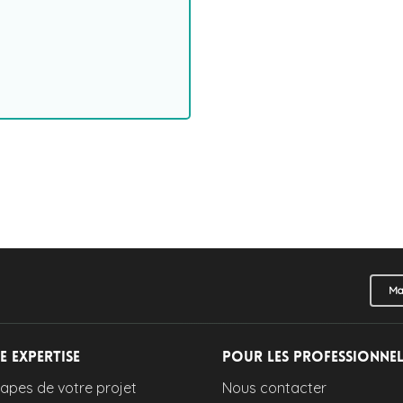
Ma
e expertise
Pour les professionne
tapes de votre projet
Nous contacter