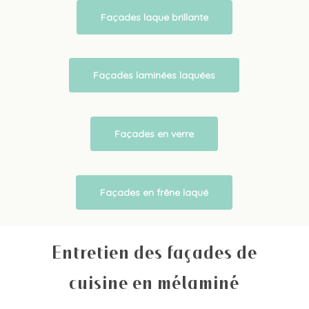
Façades laque brillante
Façades laminées laquées
Façades en verre
Façades en frêne laqué
Entretien des façades de
cuisine en mélaminé