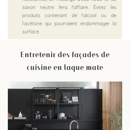
savon neutre fera l’affaire. Évitez les
produits contenant de l’alcool ou de
l’acétone qui pourraient endommager la
surface.
Entretenir des façades de
cuisine en laque mate