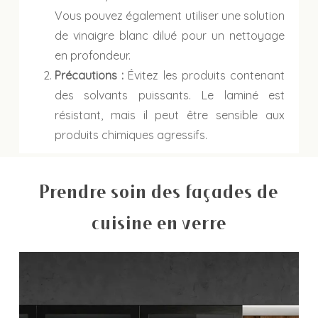
Vous pouvez également utiliser une solution
de vinaigre blanc dilué pour un nettoyage
en profondeur.
Précautions :
Évitez les produits contenant
des solvants puissants. Le laminé est
résistant, mais il peut être sensible aux
produits chimiques agressifs.
Prendre soin des façades de
cuisine en verre