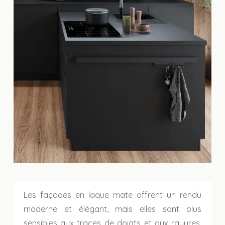
Les façades en laque mate offrent un rendu
moderne et élégant, mais elles sont plus
sensibles aux traces de doigts et aux rayures.