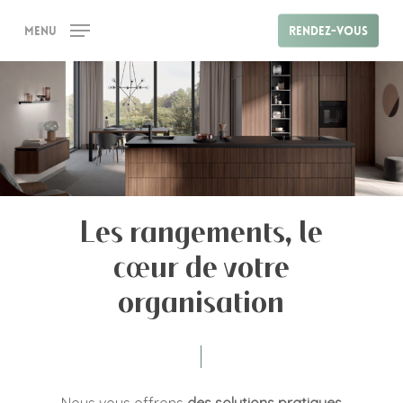
Skip
Menu
Rendez-vous
to
main
content
Les rangements, le
cœur de votre
organisation
Nous vous offrons
des solutions pratiques