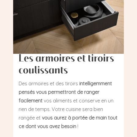
Les armoires et tiroirs
coulissants
Des armoires et des tiroirs
intelligemment
pensés vous permettront de ranger
facilement
vos aliments et conserve en un
rien de temps. Votre cuisine sera bien
rangée et
vous aurez à portée de main tout
ce dont vous avez besoin
!